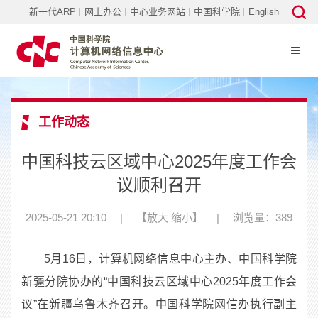
新一代ARP
网上办公
中心业务网站
中国科学院
English
工作动态
中国科技云区域中心2025年度工作会
议顺利召开
2025-05-21 20:10
|
【
放大
缩小
】
|
浏览量：389
5
月
16
日，计算机网络信息中心主办、中国科学院
新疆分院协办的“中国科技云区域中心
2025
年度工作会
议”在新疆乌鲁木齐召开。中国科学院网信办执行副主