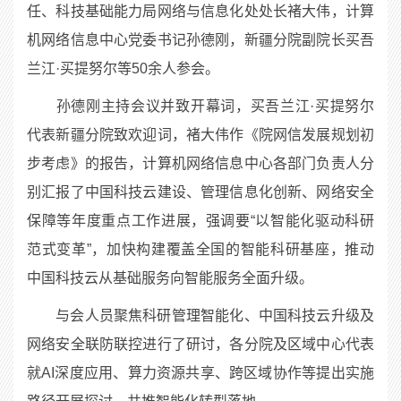
任、科技基础能力局网络与信息化处处长褚大伟，计算
机网络信息中心党委书记孙德刚，新疆分院副院长买吾
兰江
·
买提努尔等
50
余人参会。
孙德刚主持会议并致开幕词，买吾兰江
·
买提努尔
代表新疆分院致欢迎词，褚大伟作《院网信发展规划初
步考虑》的报告，计算机网络信息中心各部门负责人分
别汇报了中国科技云建设、管理信息化创新、网络安全
保障等年度重点工作进展，强调要“以智能化驱动科研
范式变革”，加快构建覆盖全国的智能科研基座，推动
中国科技云从基础服务向智能服务全面升级。
与会人员聚焦科研管理智能化、中国科技云升级及
网络安全联防联控进行了研讨，各分院及区域中心代表
就
AI
深度应用、算力资源共享、跨区域协作等提出实施