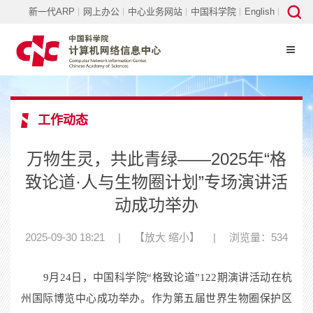
新一代ARP
网上办公
中心业务网站
中国科学院
English
工作动态
万物生灵，共此青绿——2025年“格
致论道·人与生物圈计划”专场演讲活
动成功举办
2025-09-30 18:21
|
【
放大
缩小
】
|
浏览量：534
9
月
24
日，中国科学院“格致论道”
122
期演讲活动在杭
州国际博览中心成功举办。作为第五届世界生物圈保护区