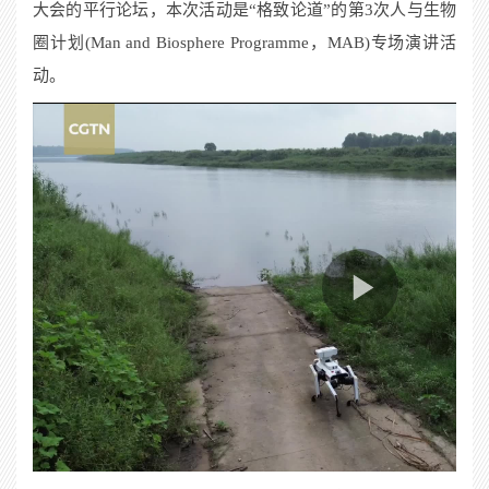
大会的平行论坛，本次活动是“格致论道”的第
3
次人与生物
圈计划
(Man and Biosphere Programme
，
MAB)
专场演讲活
动。