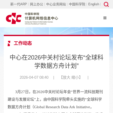
新一代ARP
网上办公
中心业务网站
中国科学院
English
工作动态
中心在2026中关村论坛发布“全球科
学数据方舟计划”
2026-04-07 08:40
|
【
放大
缩小
】
|
3
月
27
日，在
2026
中关村论坛年会“世界一流科技期刊
建设与发展论坛”上，由中国科学院牵头
实施
的“全球科学
数据方舟计划（
Global Research Data Ark Initiative
，