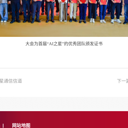
大会为
首届“
AI
之星”的优秀团队
颁发证书
星通信信道
下一
网站地图