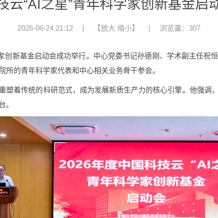
技云“AI之星”青年科学家创新基金启
2026-06-24 21:12
|
【
放大
缩小
】
|
浏览量：307
学家创新基金启动会成功举行。中心党委书记孙德刚、学术副主任祝
院所的青年科学家代表和中心相关业务骨干参会。
重塑着传统的科研范式，成为发展新质生产力的核心引擎
。他强调，
台。