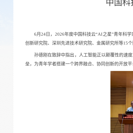
中国科
6
月
24
日，
2026
年度中国科技云“
AI
之星”青年科
创新研究院、深圳先进技术研究院、金属研究所等
15
个
孙德刚
在致辞中指出
，人工智能正以颠覆性的速度
垒，为青年学者搭建一个跨界融合、协同创新的开放平