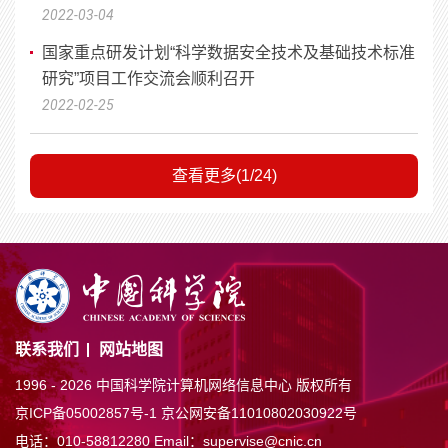
2022-03-04
国家重点研发计划“科学数据安全技术及基础技术标准
研究”项目工作交流会顺利召开
2022-02-25
查看更多(1/24)
联系我们
网站地图
1996 -
2026 中国科学院计算机网络信息中心 版权所有
京ICP备05002857号-1
京公网安备11010802030922号
电话：010-58812280
Email：supervise@cnic.cn