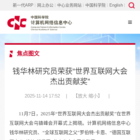
新一代ARP
网上办公
中心业务网站
中国科学院
English
焦点图文
钱华林研究员荣获“世界互联网大会
杰出贡献奖”
2025-11-14 17:52
|
【
放大
缩小
】
|
11月7日，2025年“世界互联网大会杰出贡献奖”在世界
互联网大会乌镇峰会开幕式上揭晓。计算机网络信息中心
钱华林研究员、“全球互联网之父”罗伯特·卡恩、“德国互联