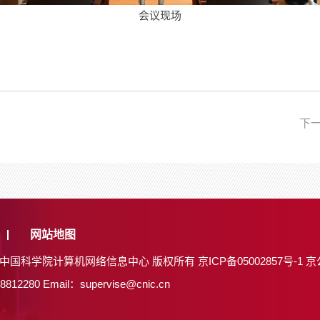
会议现场
下
—
网站地图
26 中国科学院计算机网络信息中心 版权所有
京ICP备05002857号-1
京
8812280
Email：supervise@cnic.cn