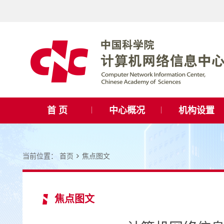
首 页
中心概况
机构设置
当前位置：
首页
焦点图文
焦点图文