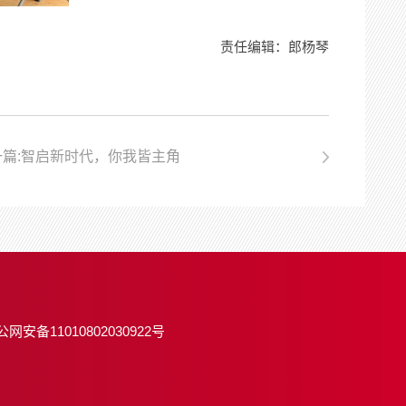
责任编辑：郎杨琴
一篇:智启新时代，你我皆主角
—计算机网络信息中心举行2026届研究生毕业典礼
公网安备11010802030922号