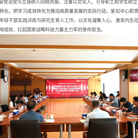
动管党治党与立德树人同频共振，注重以文化人，引导职工和学生树
转化，把学习成效转化为推动高质量发展的实际行动，紧扣中心职
年轻干部实践淬炼与研究生育人工作，以文化凝聚人心、激发内生
地成效，扛起国家战略科技力量主力军的使命担当。