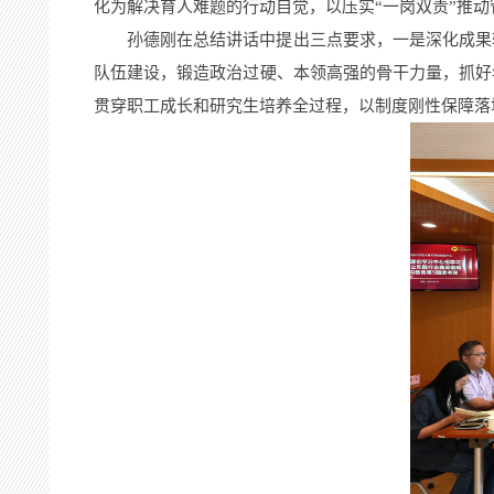
化为解决育人难题的行动自觉，以压实“一岗双责”推
孙德刚在总结讲话中提出三点要求，一是深化成果
队伍建设，锻造政治过硬、本领高强的骨干力量，抓好
贯穿职工成长和研究生培养全过程，以制度刚性保障落