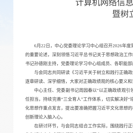
计算机网络信息
暨树
6
月
22
日，中心党委理论学习中心组召开
2026
年度
的重要论述，深刻领悟习近平总书记关于思想政治工作
书记孙德刚主持，党委理论学习中心组成员、各职能部
与会同志共同研读《习近平关于树立和践行正确政
逐章研读、深学细悟，大家对正确政绩观的核心要义和
中心主任、党委副书记周园春
以
“以正确政绩观引
任担当，持续完善“三全育人”工作体系，切实解决好“
化思想作重点发言，提出要准确把握习近平文化思想的
创新理论入脑入心。
在研讨环节，与会同志结合工作实际，围绕践行正