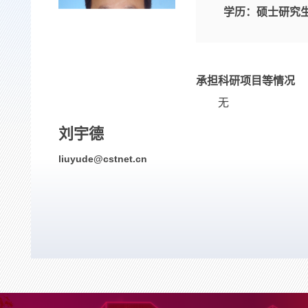
学历：
硕士研究
承担科研项目等情况
无
刘宇德
liuyude@cstnet.cn