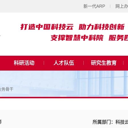
新一代ARP
网上
科研活动
人才队伍
研究生教育
业务骨干
师
所属部门：
科技