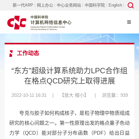
新一代ARP
网上办公
中心业务网站
中国科学院
English
工作动态
“东方”超级计算系统助力LPC合作组
在格点QCD研究上取得进展
2022-10-11 16:31
|
【
放大
缩小
】
|
浏览量：939
夸克与胶子如何构成核子，是粒子物理中物质组成
研究的核心问题之一。第一性原理出发的格点量子色动
力学（
QCD
）能对部分子分布函数（
PDF
）给出日益