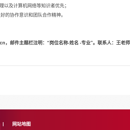
处理以及计算机网络等知识者优先；
良好的协作意识和团队合作精神。
c.cn，邮件主题栏注明：“岗位名称-姓名 -专业”。联系人：
王
老师，
网站地图