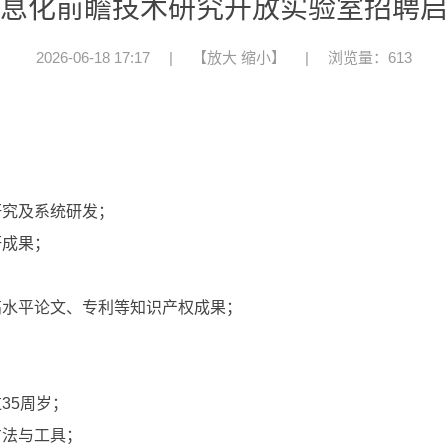
息化前瞻技术研究开放实验室招聘启
2026-06-18 17:17
|
【
放大
缩小
】
|
浏览量：613
研究及系统研发；
研成果；
；
高水平论文、专利等知识产权成果；
35周岁；
方法与工具；