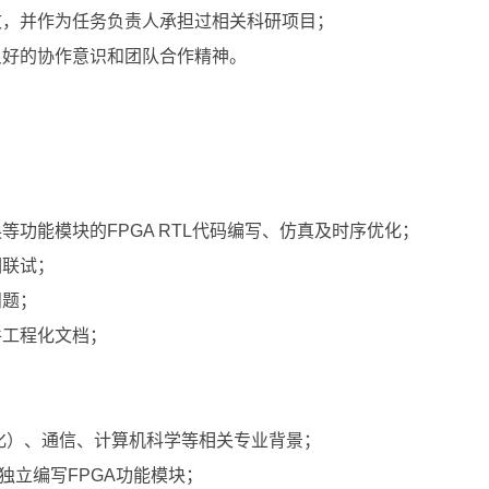
文，并作为任务负责人承担过相关科研项目；
良好的协作意识和团队合作精神。
等功能模块的FPGA RTL代码编写、仿真及时序优化；
调联试；
问题；
件工程化文档；
动化）、通信、计算机科学等相关专业背景；
独立编写FPGA功能模块；