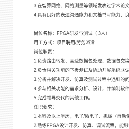
3.在智算网络、网络测量等领域发表过学术论
4.具有良好的表达沟通能力和文档书写能力、
岗位名称：FPGA研发与测试（ 3人）
用工方式：项目聘用/劳务派遣
岗位职责：
1.负责路由转发、高速数据包处理、数据包交换
2.负责相关功能的下板测试及协助开展系统联
3.分析并解决开发、仿真及测试过程中遇到的
4.参与相关功能的需求分析、设计，并编制软
5.完成领导交代的其他工作。
任职要求：
1.本科及以上学历，电子/微电子、机械（自
2.熟练FPGA设计开发、仿真、调试流程，能够