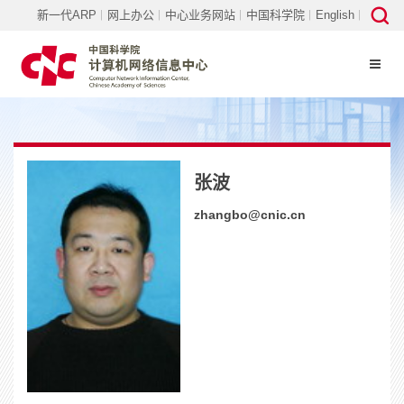
新一代ARP
网上办公
中心业务网站
中国科学院
English
张波
zhangbo@cnic.cn