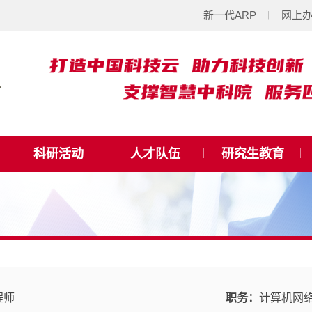
新一代ARP
网上
科研活动
人才队伍
研究生教育
程师
职务：
计算机网