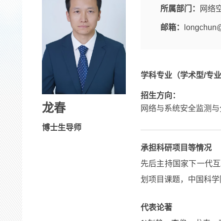
所属部门：
网络
邮箱：
longchun@
学科专业（学术型/专
招生方向：
龙春
网络与系统安全监测与
博士生导师
承担科研项目等情况
先后主持国家下一代互
划项目课题，中国科学
代表论著