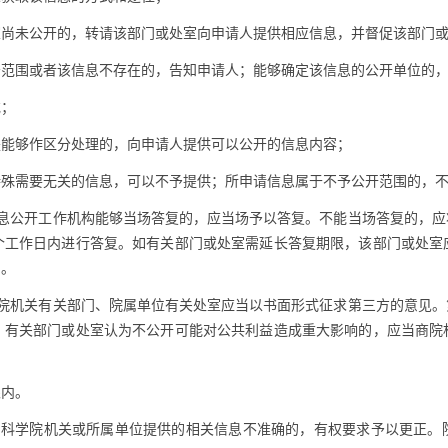
未公开的，转请该部门或处室向申请人提供相应信息，并督促该部门或
围或者该信息不存在的，告知申请人；能够确定该信息的公开单位的，
；
能够作区分处理的，向申请人提供可以公开的信息内容；
需要无关的信息，可以不予提供；所申请信息属于不予公开范围的，不
息公开工作机构能够当场答复的，应当场予以答复。不能当场答复的，应将
5个工作日内进行答复。如有关部门或处室需延长答复期限，该部门或处室
日。
院机关有关部门、院属单位有关处室应当以书面形式征求第三方的意见。
，有关部门或处室认为不公开可能对公共利益造成重大影响的，应当商院
内。
科学院机关或所属单位提供的相关信息不准确的，有权要求予以更正。