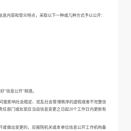
信息内容和受众特点，采取以下一种或几种方式予以公开：
“信息公开”频道。
可能影响社会稳定、扰乱社会管理秩序的虚假或者不完整信
任部门或处室应当自信息变更之日起20个工作日内更新有
开或做出变更的，应报院机关或本单位信息公开工作机构备