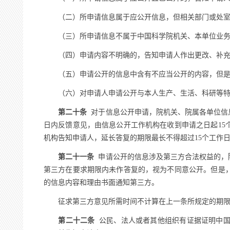
（二）所申请信息属于应公开信息，但相关部门或处室尚
（三）所申请信息不属于中国科学院机关、本单位业务范
（四）申请内容不明确的，告知申请人作出更改、补充
（五）申请公开的信息中含有不应当公开的内容，但是
（六）对申请人申请公开与本人生产、生活、科研等特殊
第二十条
对于信息公开申请，院机关、院属各单位信
日内反馈意见，由信息公开工作机构在收到申请之日起1
机构告知申请人，延长答复的期限最长不得超过15个工作
第二十一条
申请公开的信息涉及第三方合法权益的，
第三方在要求期限内未作答复的，视为不同意公开。但是
的信息内容和理由书面通知第三方。
征求第三方意见所需时间不计算在上一条所规定的期限
第二十二条
公民、法人或者其他组织有证据证明中国