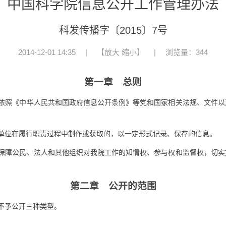
中国科学院信息公开工作管理办法
科发传播字〔2015〕7号
2014-12-01 14:35
|
【
放大
缩小
】
|
浏览量：344
第一章 总则
依照《中华人民共和国政府信息公开条例》等党和国家相关法规、文件以
单位在履行职责过程中制作或获取的，以一定形式记录、保存的信息。
保障公民、法人和其他组织对我院工作的知情权、参与权和监督权，切实
第二章 公开的范围
不予公开三种类型。