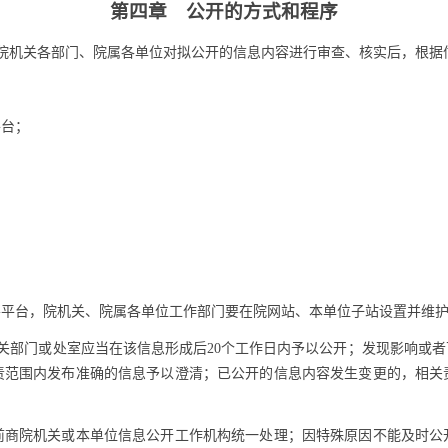
第四章 公开的方式和程序
院机关各部门、院属各单位对拟公开的信息内容进行审查、核实后，根据
台；
台，院机关、院属各单位工作部门要在院网站、本单位子站设置并维护好
关部门或处室应当在该信息形成后20个工作日内予以公开；发现影响或者
责范围内发布准确的信息予以澄清；已公开的信息内容发生变更的，相关责
院机关或本单位信息公开工作机构统一处理；因特殊原因不能及时公