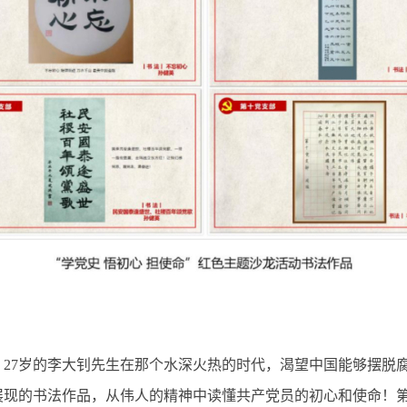
7岁的李大钊先生在那个水深火热的时代，渴望中国能够摆脱腐
展现的书法作品，从伟人的精神中读懂共产党员的初心和使命！