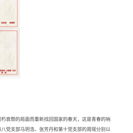
朽衰颓的局面而重新找回国家的春天，这是青春的呐
第八党支部马玥浩、张芳丹和第十党支部的周瑶分别以