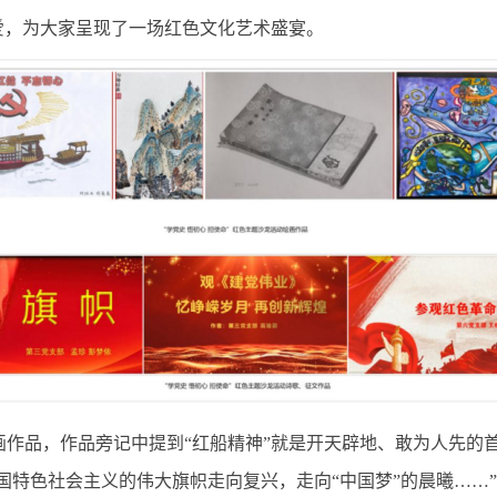
爱，为大家呈现了一场红色文化艺术盛宴。
画作品，作品旁记中提到“红船精神”就是开天辟地、敢为人先的
国特色社会主义的伟大旗帜走向复兴，走向“中国梦”的晨曦……