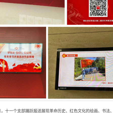
十一个支部踊跃报送展现革命历史、红色文化的绘画、书法、诗