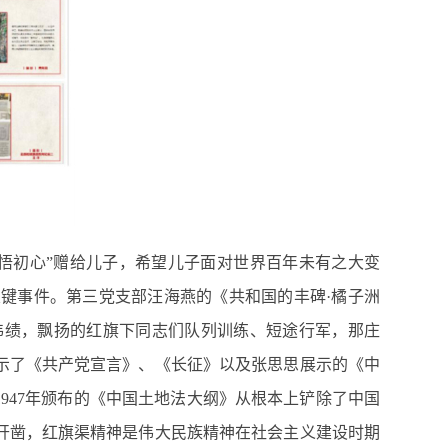
悟初心”赠给儿子，希望儿子面对世界百年未有之大变
关键事件。第三党支部汪海燕的《共和国的丰碑·橘子洲
伟绩，飘扬的红旗下同志们队列训练、短途行军，那庄
示了《共产党宣言》、《长征》以及张思思展示的《中
947年颁布的《中国土地法大纲》从根本上铲除了中国
开凿，红旗渠精神是伟大民族精神在社会主义建设时期