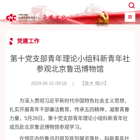
党建工作
第十党支部青年理论小组科新青年社
参观北京鲁迅博物馆
2024-05-31 09:18
|
【
放大
缩小
】
为深入贯彻习近平新时代中国特色社会主义思想，
扎实开展青年干部廉洁教育，传承五四精神，凝聚青春
力量，
5
月
2
8
日，第十党支部青年理论小组科新青年社
成员赴北京鲁迅博物馆参观学习。
在馆区内的鲁迅旧居及陈列展览等处，科新青年社