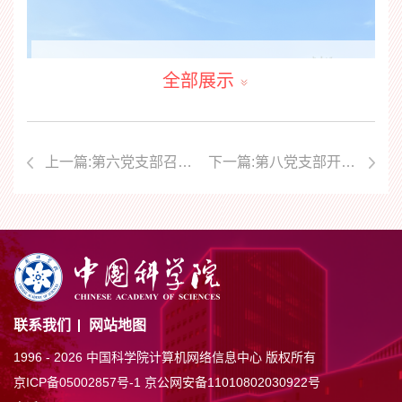
全部展示
上一篇:第六党支部召开“党纪学习教育”主题党员大会
下一篇:第八党支部开展学习“两弹一星”精神活动
联系我们
网站地图
1996 -
2026 中国科学院计算机网络信息中心 版权所有
京ICP备05002857号-1
京公网安备11010802030922号
参观合影