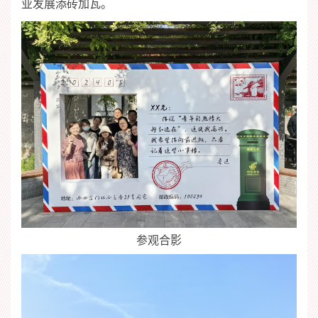
业发展添砖加瓦。
参观合影