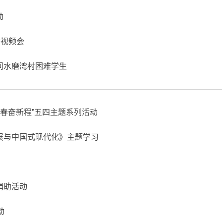
动
讲视频会
问水磨湾村困难学生
青春奋新程”五四主题系列活动
展与中国式现代化》主题学习
捐助活动
动