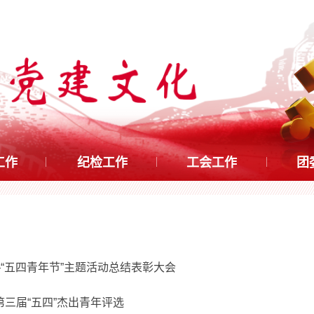
工作
纪检工作
工会工作
团
“五四青年节”主题活动总结表彰大会
三届“五四”杰出青年评选