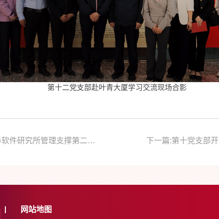
第十二党支部赴叶青大厦学习交流现场合影
上一篇:树立和践行正确政绩观——第十一党支部与软件研究所管理支撑第二党支部开展联学共建
下一篇:第十党支部开
网站地图