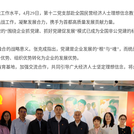
工作水平，4月29日，第十二党支部赴全国民营经济人士理想信念
统战工作，凝聚发展合力，携手为首都高质量发展贡献力量。
的“围绕企业抓党建、抓好党建促发展”模式已成为全国非公党建的标
合的战略意义。张克成指出，党建是企业发展的“根”与“魂”，而统
治优势、组织优势转化为企业的发展优势。
教育基地，加强交流合作，共同引导广大经济人士坚定理想信念，将企