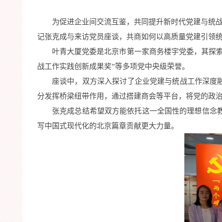
为促进企业间交流互鉴，共同提升新时代党建与统战
记张克成与来访党员座谈，共商如何以高质量党建引领
叶青大厦党委是北京市第一家商务楼宇党委，其探索
战工作实践创新成果奖”等多项党中央级荣誉。
座谈中，双方深入探讨了企业党建与统战工作深度融
分发挥桥梁纽带作用，通过搭建商会等平台，将党的政
张克成总结希望双方能依托这一全国性的理想信念
写中国式现代化的北京篇章贡献更大力量。