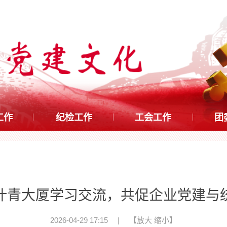
工作
纪检工作
工会工作
团
叶青大厦学习交流，共促企业党建与
2026-04-29 17:15
|
【
放大
缩小
】