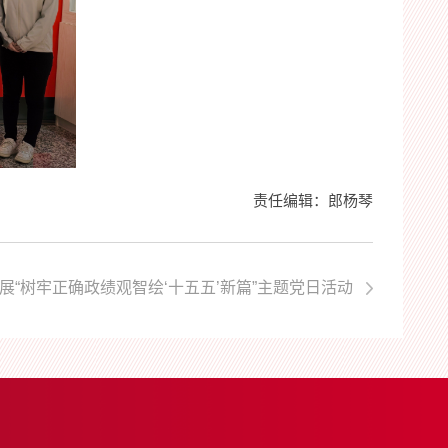
责任编辑：郎杨琴
展“树牢正确政绩观智绘‘十五五’新篇”主题党日活动