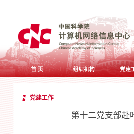
首 页
组织机构
党建
党建工作
第十二党支部赴