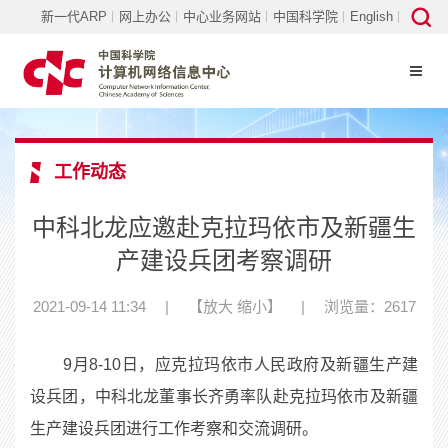
新一代ARP
网上办公
中心业务网站
中国科学院
English
工作动态
中科北龙应邀赴克拉玛依市及新疆生
产建设兵团考察调研
2021-09-14 11:34
|
【
放大
缩小
】
|
浏览量：2617
9月8-10日，应克拉玛依市人民政府及新疆生产建
设兵团，中科北龙董事长齐勇率队赴克拉玛依市及新疆
生产建设兵团进行工作考察和交流调研。