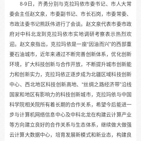
8-9日，齐勇分别与克拉玛依市委书记、市人大常
委会主任赵文泉，市委副书记、市长石岗，市委常委、
市政法委书记熊跃伟进行了会谈。赵文泉代表市委市政
府对中科北龙到克拉玛依市实地调研考察表示热烈欢
迎。赵文泉指出，克拉玛依是一座“因油而兴”的西部重
要石油城市，近年来通过不断完善创新体系，优化创新
环境，扩大科技创新与合作开放，不断提升城市创新能
力和创新实力，克拉玛依正逐步成为北疆区域科技创新
中心、西北地区科技创新高地、“丝绸之路经济带”沿线
国家和地区有影响力的科技创新城市，克拉玛依与中国
科学院相关院所有着长期的合作关系，希望今后能进一
步与计算机网络信息中心及中科北龙在构建云计算产业
等方向建立良好的合作关系与生态体系，继续做大做强
云计算大数据中心，培育发展新模式和新业态，构建良