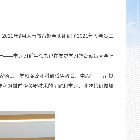
21年9月人事教育处牵头组织了2021年度新员工
行——学习习近平总书记在党史学习教育动员大会上
涵盖了党风廉政和科研道德教育、中心“一三五”规
学科领域前沿关键技术的了解和学习，此次培训增加
）