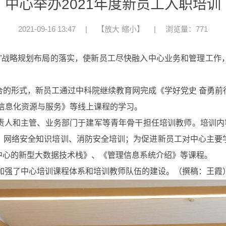
中心举办2021年度新员工入职培训
2021-09-16 13:47
|
【
放大
缩小
】
|
浏览量：771
略规划布局的落实，使新员工尽快融入中心业务和管理工作，20
形式，新员工通过中科院继续教育网完成《学好党史 奋勇前
信息化资源与服务》等线上课程的学习。
和主管、业务部门于建军等青年骨干担任培训教师。培训内容
、网络安全知识培训、消防安全培训；为促进新员工对中心主要
中心的新型大数据技术栈》、《管理信息系统介绍》等课程。
强了中心培训课程体系和培训教师队伍的建设。（撰稿：王霞