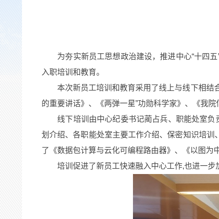
为夯实新员工思想政治建设，推进中心“十四五”战
入职培训和教育。
本次新员工培训和教育采用了线上与线下相结合的
的重要讲话》、《两弹一星”功勋科学家》、《我院
线下培训由中心纪委书记蔺占兵、职能处室负责人
划介绍、各职能处室主要工作介绍、保密知识培训
了《数据包计算与云化可编程路由器》、《以图为
培训促进了新员工快速融入中心工作,也进一步加