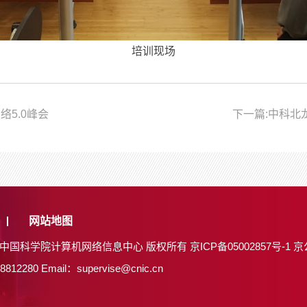
培训现场
络5.0峰会
下一篇:中科
网站地图
26 中国科学院计算机网络信息中心 版权所有
京ICP备05002857号-1
京
8812280
Email：supervise@cnic.cn