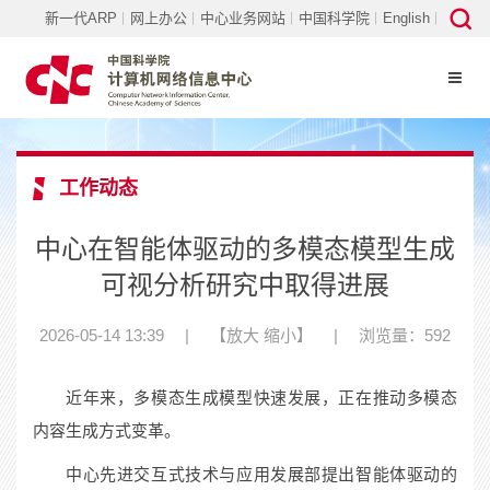
新一代ARP
网上办公
中心业务网站
中国科学院
English
工作动态
中心在智能体驱动的多模态模型生成
可视分析研究中取得进展
2026-05-14 13:39
|
【
放大
缩小
】
|
浏览量：592
近年来，多模态生成模型快速发展，正在推动多模态
内容生成方式变革。
中心
先进交互式技术与应用发展部
提出智能体驱动的