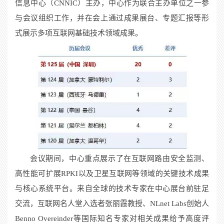
信息中心（
CNNIC
）主办，中心作为联合主办单位之一参
与会议组织工作，并在会上通过成果展台、专题汇报等形
式展示多项互联网基础技术领域成果。
会议期间，中心重点展示了在互联网路由安全监测、
高性能可扩展
RPKI
以及卫星互联网等领域的关键技术成果
与核心系统平台。来自全球的技术专家在中心展台前驻足
交流，互联网名人堂入选者张丽霞教授、
NLnet Labs
创始人
Benno Overeinder
等国际知名专家对相关成果给予高度评