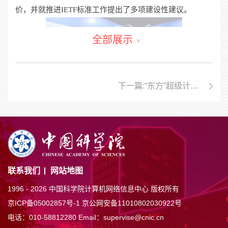
价，并就推进
IETF
标准工作提出了多项建设性建议。
全部展示
下一篇:“东方”超级计算系统助力旋转边界层稳定性与转捩研究取得进展
联系我们
网站地图
1996 -
2026 中国科学院计算机网络信息中心 版权所有
京ICP备05002857号-1
京公网安备11010802030922号
电话：010-58812280
Email：supervise@cnic.cn