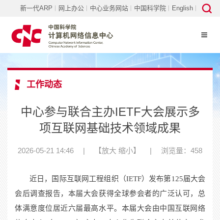
新一代ARP
网上办公
中心业务网站
中国科学院
English
工作动态
中心参与联合主办IETF大会展示多
项互联网基础技术领域成果
2026-05-21 14:46
|
【
放大
缩小
】
|
浏览量：458
近日，国际互联网工程组织（
IETF
）发布第
125
届大会
会后调查报告，本届大会获得全球参会者的广泛认可，总
体满意度位居近六届最高水平。本届大会由中国互联网络