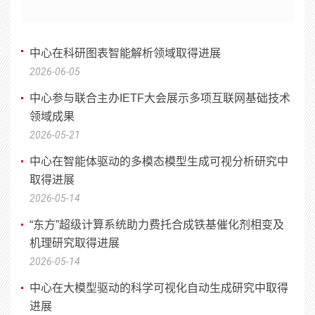
中心在科研图表智能解析领域取得进展
2026-06-05
中心参与联合主办IETF大会展示多项互联网基础技术
领域成果
2026-05-21
中心在智能体驱动的多模态模型生成可视分析研究中
取得进展
2026-05-14
“东方”超级计算系统助力费托合成铁基催化剂相变及
机理研究取得进展
2026-05-14
中心在大模型驱动的科学可视化自动生成研究中取得
进展