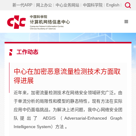
新一代ARP
网上办公
中心业务网站
中国科学院
English
工作动态
中心在加密恶意流量检测技术方面取
得进展
近年来，加密流量检测技术在网络安全领域研究广泛。由
于单流分析的局限性和模型的静态特性，现有方法在实际
应用中仍面临挑战。为解决上述问题，我中心网络安全团
队提出了 AEGIS（Adversarial-Enhanced Graph
Intelligence System）方法 。