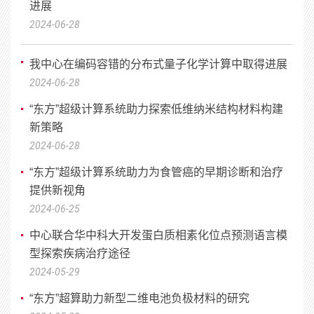
进展
2024-06-28
我中心在编码容错的分布式量子化学计算中取得进展
2024-06-28
“东方”超级计算系统助力探索低维纳米结构材料构建
新策略
2024-06-28
“东方”超级计算系统助力为食管癌的早期诊断和治疗
提供新视角
2024-06-25
中心联合华中科大开发蛋白质相素化位点预测语言模
型探索疾病治疗途径
2024-05-29
“东方”超算助力新型二维电池负极材料的研究