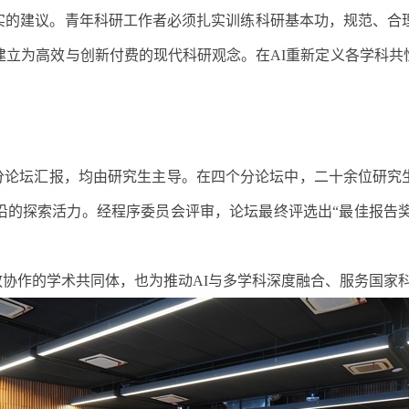
实的建议。青年科研工作者必须扎实训练科研基本功，规范、合
建立为高效与创新付费的现代科研观念。在
AI
重新定义各学科共
到分论坛汇报，均由研究生主导。在四个分论坛中，二十余位研究
的探索活力。经程序委员会评审，论坛最终评选出“最佳报告奖”
放协作的学术共同体，也为推动
AI
与多学科深度融合、服务国家