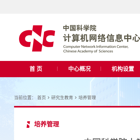
首 页
中心概况
机构设置
当前位置：
首页
研究生教育
培养管理
培养管理