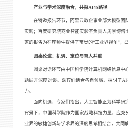
产业与学术深度融合，共探
AI4S
路径
在特邀报告环节，阿里云政企事业部大模型团
实践；百度研究院商业智能实验室负责人周景博博
家的报告为在座师生提供了宝贵的“工业界视角”，
圆桌论道：机遇、定位与育人并重
圆桌对话环节由中国科学院计算机网络信息中
题展开深度对谈。嘉宾们结合各自领域，探讨了
AI
力。
面向机遇，专家们指出，人工智能正为科学研
背景下，中国科学院作为国家战略科技力量，应充
业界的敏捷创新与学术界的深度思考相结合，共同