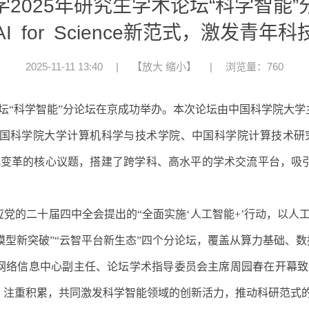
2025年研究生学术论坛“科学智能
I for Science新范式，激发青年
2025-11-11 13:40
|
【
放大
缩小
】
|
浏览量：760
坛“科学智能”分论坛在京成功举办。本次论坛由中国科学院大
国科学院大学计算机科学与技术学院、中国科学院计算技术研
式变革的核心议题，搭建了跨学科、高水平的学术交流平台，吸
党的二十届四中全会提出的“全面实施‘人工智能
+’
行动，以人
学模型新突破”“云智平台新生态”四个分论坛，覆盖从算力基础
网络信息中心副主任、论坛学术指导委员会主席周园春在开幕致
、注重积累，共同激发科学智能领域的创新活力，推动科研范式的