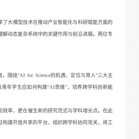
享了大模型技术在推动产业智能化与科研赋能方面的
理解动态复杂系统中的关键作用与前沿进展。两位专
，围绕“
AI for Science
的机遇、定位与育人”三大主
及青年学生应如何构建“
AI
思维”，培养跨学科创新能
和效率，更在催生新的研究范式与学科增长点。在此
过构建开放共享的平台、组织跨学科协同攻关，将工