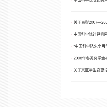
中国科学院院长奖
关于表彰2007—2
中国科学院计算机
“中国科学院朱李月
2008年各类奖学
关于京区学生变更