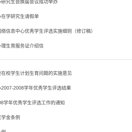
心研究生会换届会议成功举办
心在学研究生请假单
网络信息中心优秀学生评选实施细则（修订稿）
办理生育服务证介绍信
校在校学生计划生育问题的实施意见
007-2008学年优秀学生评选结果
008学年优秀学生评选工作的通知
奖学金条例