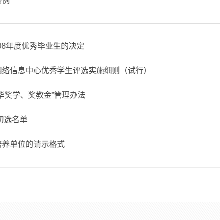
条例
008年度优秀毕业生的决定
网络信息中心优秀学生评选实施细则（试行）
华奖学、奖教金”管理办法
金初选名单
培养单位的请示格式