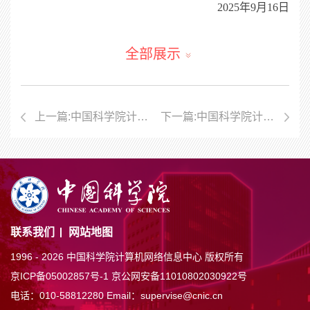
2025
年
9
月
16
日
全部展示
上一篇:中国科学院计算机网络信息中心2026年硕士研究生招生章程
下一篇:中国科学院计算机网络信息中心2026年推荐免试生（含直博生）招生简章
联系我们
网站地图
1996 -
2026 中国科学院计算机网络信息中心 版权所有
京ICP备05002857号-1
京公网安备11010802030922号
电话：010-58812280
Email：supervise@cnic.cn