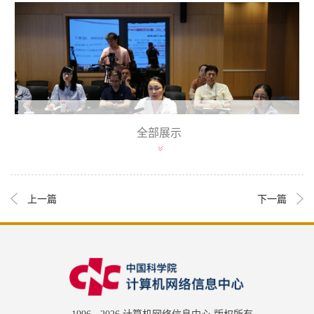
全部展示
上一篇
下一篇
许海燕作党课报告
中心副主任许海燕作了题为《社会主义革命和建设时
期专题》的党课报告。报告从中华人民共和国的成立和社
会主义制度的建立、社会主义建设的探索与曲折发展两个