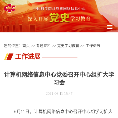
Togg
navig
您的位置：
首页
>>
专题专栏
>>
党史学习教育
>>
工作进展
工作进展
计算机网络信息中心党委召开中心组扩大学
习会
2021-06-11 15:47
6月11日，计算机网络信息中心召开中心组学习扩大