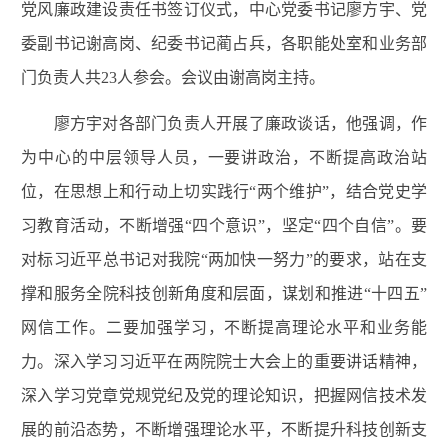
党风廉政建设责任书签订仪式，中心党委书记廖方宇、党
委副书记谢高岗、纪委书记蔺占兵，各职能处室和业务部
门负责人共23人参会。会议由谢高岗主持。
廖方宇对各部门负责人开展了廉政谈话，他强调，作
为中心的中层领导人员，一要讲政治，不断提高政治站
位，在思想上和行动上切实践行“两个维护”，结合党史学
习教育活动，不断增强“四个意识”，坚定“四个自信”。要
对标习近平总书记对我院“两加快一努力”的要求，站在支
撑和服务全院科技创新角度和层面，谋划和推进“十四五”
网信工作。二要加强学习，不断提高理论水平和业务能
力。深入学习习近平在两院院士大会上的重要讲话精神，
深入学习党章党规党纪及党的理论知识，把握网信技术发
展的前沿态势，不断增强理论水平，不断提升科技创新支