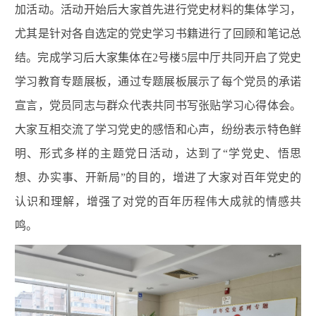
加活动。活动开始后大家首先进行党史材料的集体学习，
尤其是针对各自选定的党史学习书籍进行了回顾和笔记总
结。完成学习后大家集体在2号楼5层中厅共同开启了党史
学习教育专题展板，通过专题展板展示了每个党员的承诺
宣言，党员同志与群众代表共同书写张贴学习心得体会。
大家互相交流了学习党史的感悟和心声，纷纷表示特色鲜
明、形式多样的主题党日活动，达到了“学党史、悟思
想、办实事、开新局”的目的，增进了大家对百年党史的
认识和理解，增强了对党的百年历程伟大成就的情感共
鸣。