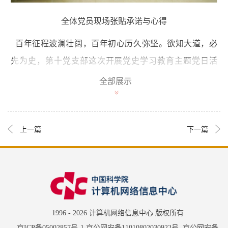
全体党员现场张贴承诺与心得
百年征程波澜壮阔，百年初心历久弥坚。欲知大道，必
先为史，第十党支部这次开展党史学习教育主题党日活
动，锤炼了全体党员同志的党性修养，筑牢了理想信念，
全部展示
增强了干事创业的信心。大家纷纷表示，要从党史学习中
汲取思想的力量、信仰的力量、道德的力量和实践的力
量，更好地推动企业的高质量发展。（撰稿：乔红超）
上一篇
下一篇
1996 -
2026 计算机网络信息中心 版权所有
京ICP备05002857号-1
京公网安备11010802030922号 京公网安备