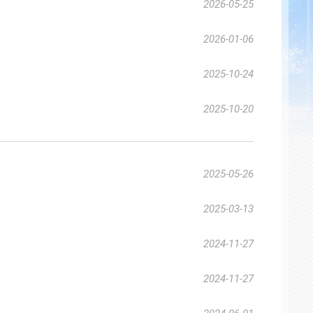
2026-05-25
2026-01-06
2025-10-24
2025-10-20
2025-05-26
2025-03-13
2024-11-27
2024-11-27