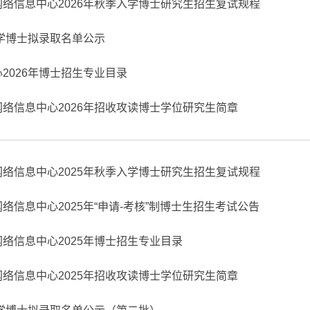
络信息中心2026年秋季入学博士研究生招生复试规程
入学博士拟录取名单公示
2026年博士招生专业目录
络信息中心2026年招收攻读博士学位研究生简章
络信息中心2025年秋季入学博士研究生招生复试规程
络信息中心2025年“申请-考核”制博士生招生考试公告
络信息中心2025年博士招生专业目录
络信息中心2025年招收攻读博士学位研究生简章