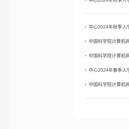
中心2024年秋季
中心2024年秋季
中国科学院计算机网
中国科学院计算机网
中心2024年春季
中国科学院计算机网