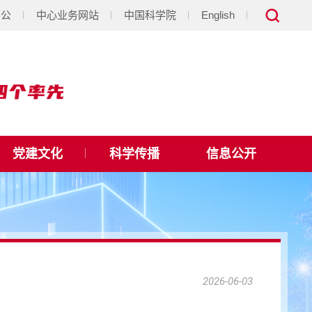
办公
中心业务网站
中国科学院
English
党建文化
科学传播
信息公开
2026-06-03