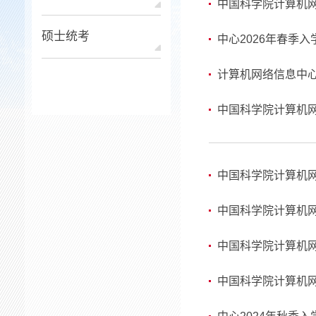
中国科学院计算机网
硕士统考
中心2026年春季
计算机网络信息中心
中国科学院计算机网
中国科学院计算机网
中国科学院计算机网
中国科学院计算机网
中国科学院计算机网