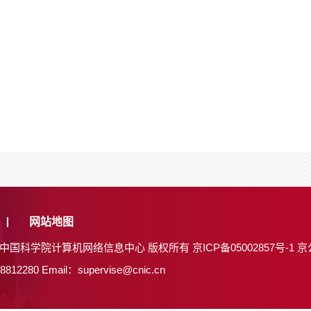
网站地图
26 中国科学院计算机网络信息中心 版权所有
京ICP备05002857号-1
京
8812280
Email：supervise@cnic.cn