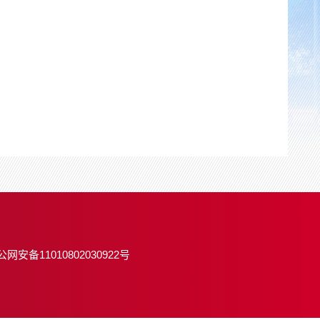
公网安备11010802030922号