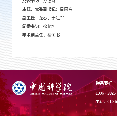
党委书记：
孙德刚
主任、党委副书记：
周园春
副主任：
龙春、于建军
纪委书记：
徐艳坤
学术副主任：
祝恒书
联系我们
1996 -
20
电话：010-5